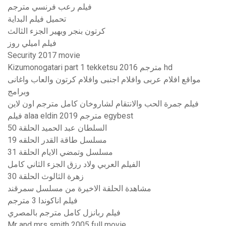
فيلم رعب فرنسي مترجم
تحميل فيلم البداية
كرتون بنجر وبهير الجزء الثالث
فيلم اميلي روز
Security 2017 movie
Kizumonogatari part 1 tekketsu 2016 مترجم hd
مواقع افلام عربى وافلام اجنبى وافلام كرتون والعاب واغانى
وبرامج
فيلم جمرة الحب والانتقام لشاروخان كامل مترجم اون لاين
فيلم alaa eldin 2019 مترجم egybest
السلطان عبد الحميد الحلقة 50
مسلسل طاقة القدر الحلقه 19
مسلسل وتمضي الايام الحلقة 31
الفيلم العربي ولاد رزق الجزء الثاني كامل
زهرة الثالوث الحلقة 30
مشاهدة الحلقة الاخيرة من مسلسل سمرقند
فيلم اناكوندا 3 مترجم
فيلم ربانزل كامل مترجم بالمصري
Mr and mrs smith 2005 full movie