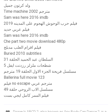
ولد كرتون جميل
Time machine 2002 مترجم
Sam was here 2016 imdb
فيلم حرب الوحوش الهجوم على المدينه 2019
فيلم عربي حديد
Sam was here 2016 imdb
Che part two movie download 480p
فيلم اقزام العلب مدبلج
Buried 2010 subtitles
السلطان عبد الحميد الحلقة 31
شطحات ملزلز رزدنت ايفل 5
مسلسل فريحة الجزء الاول الحلقة 19 مترجم
Ballerina full movie 123
فيلم no escape مترجم عربي
مسلسل الاب الروحي حلقة 49
فيلم الممر كامل ايجي بست
Disney's ABCD 2, also known as Any Body Can Dance 2, is a