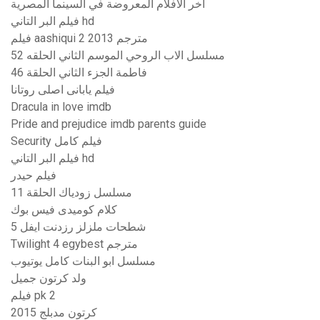
اخر الافلام المعروضة في السينما المصرية
فيلم البر التاني hd
فيلم aashiqui 2 2013 مترجم
مسلسل الاب الروحي الموسم الثاني الحلقه 52
فاطمة الجزء الثاني الحلقة 46
فيلم يابانى اصلى روتانا
Dracula in love imdb
Pride and prejudice imdb parents guide
Security فيلم كامل
فيلم البر التاني hd
فيلم حيدر
مسلسل زودياك الحلقة 11
كلام كوميدى فيس بوك
شطحات ملزلز رزدنت ايفل 5
Twilight 4 egybest مترجم
مسلسل ابو البنات كامل يوتيوب
ولد كرتون جميل
فيلم pk 2
كرتون مدبلج 2015