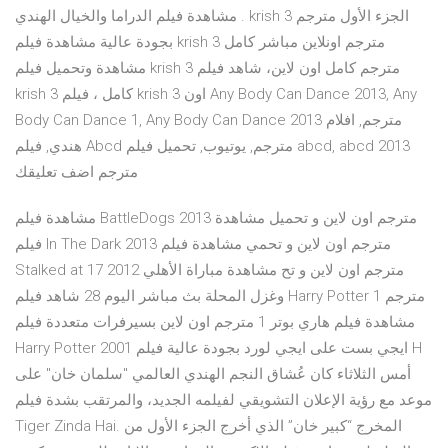
. مشاهدة فيلم الدراما والخيال الهندي krish 3 الجزء الأول مترجم
بجودة عالية مشاهدة فيلم krish 3 مترجم اونلاين مباشر كامل
مشاهدة وتحميل فيلم krish 3 مترجم كامل اون لاين، شاهد فيلم
krish 3 كامل ، فيلم krish 3 اون Any Body Can Dance 2013, Any
Body Can Dance 1, Any Body Can Dance 2013 مترجم, افلام
هندي, فيلم Abcd مترجم, يوتيوب, تحميل فيلم abcd, abcd 2013
مترجم اضف تعليقك
مشاهدة فيلم BattleDogs 2013 مترجم اون لاين و تحميل مشاهدة
فيلم In The Dark 2013 مترجم اون لاين و تحمي مشاهدة فيلم
Stalked at 17 2012 مترجم اون لاين و تح مشاهدة مباراة الأهلي
وغزل المحلة بث مباشر اليوم 28 شاهد فيلم Harry Potter 1 مترجم
مشاهدة فيلم هاري بوتر 1 مترجم اون لاين بسيرفرات متعددة فيلم
Harry Potter 2001 ايجي بست على ايجي لورد بجودة عالية فيلم H
أمس الثلاثاء كان عُشاق النجم الهندي العالمي "سلمان خان" على
موعد مع رؤية الإعلان التشويقي لفيلمه الجديد، والمرتقب بشدة فيلم
Tiger Zinda Hai. المخرج “كبير خان” الذي أخرج الجزء الأول من