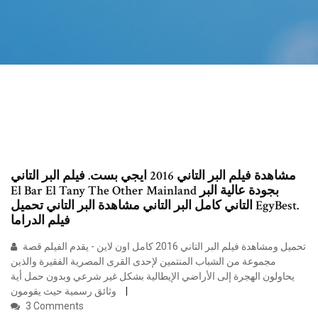
مشاهدة فيلم البر التاني 2016 ايجي بست. فيلم البر التاني
El Bar El Tany The Other Mainland بجودة عالية البر
التاني كامل البر التاني مشاهدة البر التاني تحميل EgyBest.
فيلم الدراما
تحميل ومشاهدة فيلم البر التاني 2016 كامل اون لاين - يقدم الفيلم قصة
مجموعة من الشباب المنتمين ﻹحدى القرى المصرية الفقيرة والذين
يحاولون الهجرة إلى اﻷراضي اﻹيطالية بشكل غير شرعي وبدون حمل أية
وثائق رسمية حيث يقومون
3 Comments