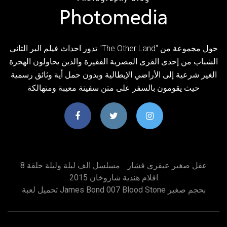
تدور احداث فيلم البر التانى "The Other Land" حول مجموعة من
الشباب من إحدى القرى المصرية الفقيرة والذين يحاولون الهجرة
الغير شرعية إلى اﻷراضي اﻹيطالية وبدون حمل أية وثائق رسمية
حيث يقومون بالسفر على متن سفينة معيبة ومتهالكة
عقل صغير عبقري فشار
مسلسل الف ليلة وليلة حلقة 8
افلام هندية شاروخان 2015
تحميل لعبة James Bond 007 Blood Stone بحجم صغير