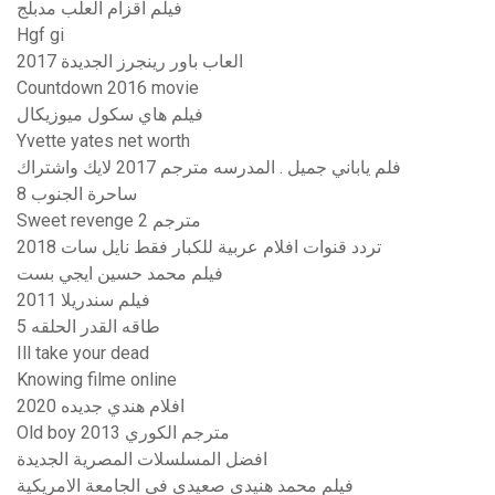
فيلم اقزام العلب مدبلج
Hgf gi
العاب باور رينجرز الجديدة 2017
Countdown 2016 movie
فيلم هاي سكول ميوزيكال
Yvette yates net worth
فلم ياباني جميل . المدرسه مترجم 2017 لايك واشتراك
ساحرة الجنوب 8
Sweet revenge 2 مترجم
تردد قنوات افلام عربية للكبار فقط نايل سات 2018
فيلم محمد حسين ايجي بست
فيلم سندريلا 2011
طاقه القدر الحلقه 5
Ill take your dead
Knowing filme online
افلام هندي جديده 2020
Old boy 2013 مترجم الكوري
افضل المسلسلات المصرية الجديدة
فيلم محمد هنيدى صعيدى فى الجامعة الامريكية