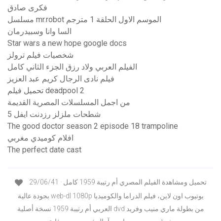
فكرى صادق
مسلسل mr.robot الموسم الاول الحلقة 1 مترجم
السا وانا وسبيدرمان
Star wars a new hope google docs
شخصيات فيلم ترولز
الفيلم العربي ولاد رزق الجزء الثاني كامل
فيلم نادى الرجال كريم عبد العزيز
تحميل فيلم deadpool 2
من اجمل المسلسلات المصرية القديمة
شطحات ملزلز رزدنت ايفل 5
The good doctor season 2 episode 18 trampoline
افلام كوميدي مغربي
The perfect date cast
29/06/41 · تحميل ومشاهدة الفيلم المصري أم رتيبة 1959 كامل
بجودة عالية web-dl 1080p يوتيوب اون لاين، فيلم الدراما والكوميديا
العربي أم رتيبة 1959 نسخة أصلية dvd من بطولة ماري منيب وفريد