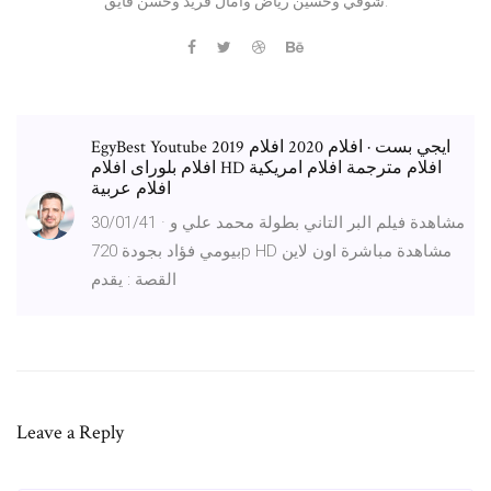
شوقي وحسين رياض وآمال فريد وحسن فايق.
EgyBest Youtube ايجي بست · افلام 2020 افلام 2019
افلام بلوراى افلام HD افلام مترجمة افلام امريكية
افلام عربية
30/01/41 · مشاهدة فيلم البر التاني بطولة محمد علي و
بيومي فؤاد بجودة 720p HD مشاهدة مباشرة اون لاين
القصة : يقدم
Leave a Reply