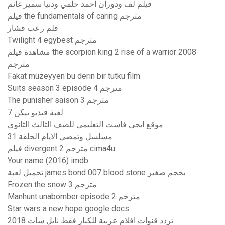
فيلم لف ودوران احمد حلمي ودنيا سمير غانم
فيلم the fundamentals of caring مترجم
فلم رعب فشار
Twilight 4 egybest مترجم
مشاهدة فيلم the scorpion king 2 rise of a warrior 2008
مترجم
Fakat müzeyyen bu derin bir tutku film
Suits season 3 episode 4 مترجم
The punisher saison 3 مترجم
لعبة فيديو تيكن 7
موقع ايجى فاست التعليمى للصف الثالث الثانوى
مسلسل وتمضي الايام الحلقة 31
فيلم divergent 2 مترجم cima4u
Your name (2016) imdb
تحميل لعبة james bond 007 blood stone بحجم صغير
Frozen the snow 3 مترجم
Manhunt unabomber episode 2 مترجم
Star wars a new hope google docs
تردد قنوات افلام عربية للكبار فقط نايل سات 2018