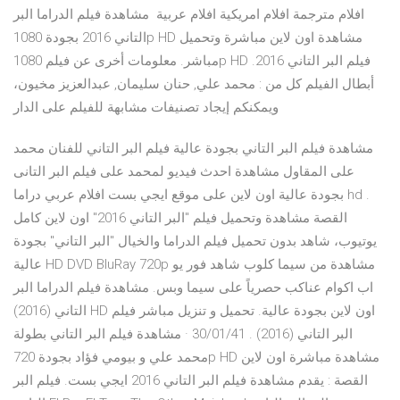
افلام مترجمة افلام امريكية افلام عربية مشاهدة فيلم الدراما البر
التاني 2016 بجودة 1080p HD مشاهدة اون لاين مباشرة وتحميل
مباشر. معلومات أخرى عن فيلم 1080p HD فيلم البر التاني 2016.
أبطال الفيلم كل من : محمد علي, حنان سليمان, عبدالعزيز مخيون،
ويمكنكم إيجاد تصنيفات مشابهة للفيلم على الدار
مشاهدة فيلم البر التاني بجودة عالية فيلم البر التاني للفنان محمد
على المقاول مشاهدة احدث فيديو لمحمد على فيلم البر التانى
بجودة عالية اون لاين على موقع ايجي بست افلام عربي دراما hd .
القصة مشاهدة وتحميل فيلم "البر التاني 2016" اون لاين كامل
يوتيوب، شاهد بدون تحميل فيلم الدراما والخيال "البر التاني" بجودة
عالية HD DVD BluRay 720p مشاهدة من سيما كلوب شاهد فور يو
اب اكوام عناكب حصرياً على سيما وبس. مشاهدة فيلم الدراما البر
التاني (2016) HD اون لاين بجودة عالية. تحميل و تنزيل مباشر فيلم
البر التاني (2016) . 30/01/41 · مشاهدة فيلم البر التاني بطولة
محمد علي و بيومي فؤاد بجودة 720p HD مشاهدة مباشرة اون لاين
القصة : يقدم مشاهدة فيلم البر التاني 2016 ايجي بست. فيلم البر