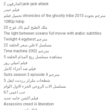
الخارقون 2 jack-jack attack
فيلم حيدر
تحميل فيلم chronicles of the ghostly tribe 2015 مترجم بجودة
1080p hdrip
ملك الطبخ كيم تاك غو ح 20
The light between oceans full movie with arabic subtitles
Twilight 4 egybest مترجم
مسلسل لاعلي سعر الحلقة 22
Time machine 2002 مترجم
مشاهدة مسلسل ريح المدام الحلقة 5
فيلم اميلي روز
فيلم شد أجزاء كامل
Suits season 3 episode 4 مترجم
شطحات ملزلز رزدنت ايفل 5
مسلسل الاب الروحي الجزء الاول اكوام
حب اعمى 67
فيلم اكشن جامد جديد
Assassins creed iii liberation
افلام اجنبيه رومنسيه