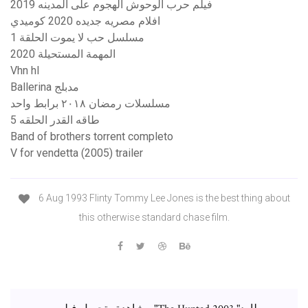
فيلم حرب الوحوش الهجوم على المدينه 2019
افلام مصريه جديده 2020 كوميدي
مسلسل حب لا يموت الحلقة 1
المهمة المستحيلة 2020
Vhn hl
Ballerina مدبلج
مسلسلات رمضان ٢٠١٨ برابط واحد
طاقه القدر الحلقه 5
Band of brothers torrent completo
V for vendetta (2005) trailer
6 Aug 1993 Flinty Tommy Lee Jones is the best thing about
this otherwise standard chase film.