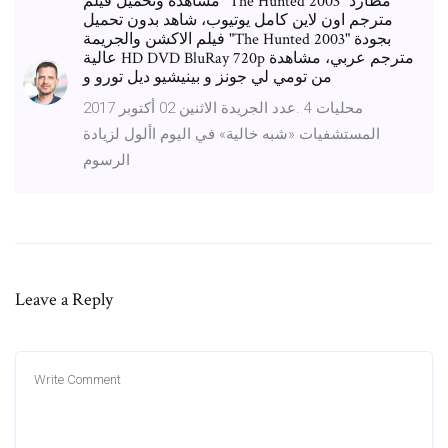
مشاهدة وتحميل فيلم "The Hunted 2003 مطارد"
مترجم اون لاين كامل يوتيوب، شاهد بدون تحميل
فيلم الاكشن والجريمة "The Hunted 2003" بجودة
عالية HD DVD BluRay 720p مترجم عربي، مشاهدة
من تومي لي جونز و بينيشيو ديل تورو و
عدد الجريدة الاثنين 02 أكتوبر 2017. ‫‪4‬‬ ‫محليات‬
‫المستشفيات «شبه خالية» في اليوم األول لزيادة
الرسوم
Leave a Reply