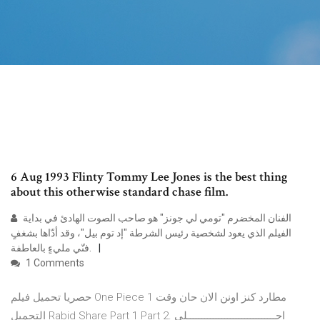
6 Aug 1993 Flinty Tommy Lee Jones is the best thing
about this otherwise standard chase film.
الفنان المخضرم "تومي لي جونز" هو صاحب الصوت الهادئ في بداية
الفيلم الذي يعود لشخصية رئيس الشرطة "إد توم بيل"، وقد أدّاها بشغفٍ
فنّي مليءٍ بالعاطفة.
1 Comments
حصريا تحميل فيلم One Piece 1 مطارد كنز اونن الان حان وقت
التحميل Rabid Share Part 1 Part 2. احـــــــــــــــــــــــــــــــلي