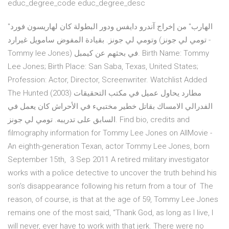
educ_degree_code educ_degree_desc
"الهارب" من إخراج آندرو دايفس ودور البطولة كان لهاريسون فورد
وتومي لي جونز. بقيادة المفوض سامويل غيرارد (تومي لي جونز -
Tommy lee Jones) في بحثهم عن كيمبل. Birth Name: Tommy
Lee Jones; Birth Place: San Saba, Texas, United States;
Profession: Actor, Director, Screenwriter. Watchlist Added
The Hunted (2003) مطارد يحاول عميل في مكتب التحقيقات
الفدرالي الامساك بقاتل خطير مختبيء في اﻷحراش كان يعمل في
السابق على تدريبه. تومي لي جونز. Find bio, credits and
filmography information for Tommy Lee Jones on AllMovie -
An eighth-generation Texan, actor Tommy Lee Jones, born
September 15th, 3 Sep 2011 A retired military investigator
works with a police detective to uncover the truth behind his
son's disappearance following his return from a tour of The
reason, of course, is that at the age of 59, Tommy Lee Jones
remains one of the most said, “Thank God, as long as I live, I
will never, ever have to work with that jerk. There were no