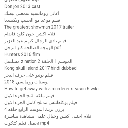
Don jon 2013 cast
اغاني رومانسيه سمعني نبضك
فيلم موعد مع الحبيب ويكيبيديا
The greatest showman 2017 trailer
افلام اكشن جون كلود فاندام
فيلم نادى الرجال كريم عبد العزيز
الزوجة الصالحة كنز الرجل pdf
Hunters 2016 film
مسلسل z nation الموسم 1 الحلقة 2
Kong skull island 2017 hindi dubbed
فيلم بونيو على جرف البحر
بوستات رومانسي 2018
How to get away with a murderer season 6 wiki
فيلم ملكة الثلج الجزء الاول
فيلم بوكاهانتس مدبلج كامل الجزء الاول
برزن بريك الموسم الرابع حلقه 4
افلام اجنبى اكشن وخيال علمى مشاهدة مباشرة
تحميل فيلم كتكوت mp4