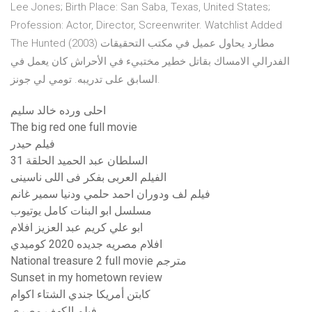
Lee Jones; Birth Place: San Saba, Texas, United States;
Profession: Actor, Director, Screenwriter. Watchlist Added
The Hunted (2003) مطارد يحاول عميل في مكتب التحقيقات
الفدرالي الامساك بقاتل خطير مختبيء في اﻷحراش كان يعمل في
السابق على تدريبه. تومي لي جونز.
احلى ورده خالد سليم
The big red one full movie
فيلم حيدر
السلطان عبد الحميد الحلقة 31
الفيلم العربى بفكر فى اللى ناسينى
فيلم لف ودوران احمد حلمي ودنيا سمير غانم
مسلسل ابو البنات كامل يوتيوب
ابو علي كريم عبد العزيز افلام
افلام مصريه جديده 2020 كوميدي
National treasure 2 full movie مترجم
Sunset in my hometown review
كابتن أمريكا جندي الشتاء اكوام
فيلم الكهف مصري