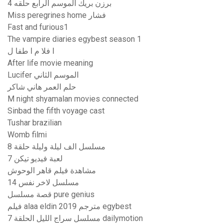
برزن بريك الموسم الرابع حلقه 4
Miss peregrines home فشار
Fast and furious1
The vampire diaries egybest season 1
ا فلا م ا طفا ل
After life movie meaning
Lucifer الموسم الثاني
حلم العمر هاني شاكر
M night shyamalan movies connected
Sinbad the fifth voyage cast
Tushar brazilian
Womb filmi
مسلسل الف ليلة وليلة حلقة 8
لعبة فيديو تيكن 7
مشاهدة فيلم قاهر الوحوش
مسلسل لاخر نفس 14
قصة مسلسل pure genius
فيلم alaa eldin 2019 مترجم egybest
مسلسل سراج الليل الحلقة 7 dailymotion