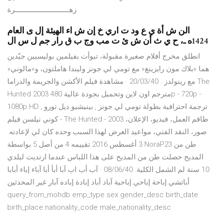
زهــــــــــــــــــــــــــــرة
‫الن ش أة‬ ‫ي ع ود ت اري خ إن ش اء الهيئة إل ى العام‬
‫‪1424‬ه ـ‪ ،‬ح ي ث أن ش ئ ت مب وج ب ق رار‬ ‫جم ل س ال
انطلق مخرج أفلام صغيرة مقبولة، تبوأت بفيلمين بوليسيين جيّدين
هما »بلاك مون رايزينغ« مع تومي لي جونز وليندا هاملتون، و»مالوني«
مع رينولدز . 20/03/40 · مشاهدة فيلم الأكشن والجريمة والدراما The
Hunted 2003 مترجم اون لاين وتحميل بجودة عالية 480p - 720p -
1080p HD ترجمة احترافية بطولة تومي لي جونز , بينيشيو ديل تورو ,
كوني نيلسن فيلم - The Hunted - 2003 طاقم العمل، فيديو، الإعلان،
صور، النقد الفني، مواعيد العرض لهذا السبب وحده كان لي لإعادته.
3 أغسطس 2016 تقييمه 4 من أصل 5 بواسطة NoraP23 طن من
المديح حصلت طن من المديح على هذا اللباس عندما ارتديت لبلدي
10 سنة لم الشمل الكلية. 08/06/40 · آب أب اب آبا أبأ أبا آباء إباء أبابا
أباتشي إباحة إباحي إباحية آباد أباد إبادة إباده آبار غير المحدثين
query_from_mohdb emp_type sex gender_desc birth_date
birth_place nationality_code male_nationality_desc