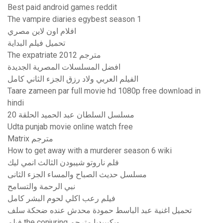
Best paid android games reddit
The vampire diaries egybest season 1
افلام اون لاين مصري
تحميل فيلم البداية
The expatriate 2012 مترجم
افضل المسلسلات المصرية الجديدة
الفيلم العربي ولاد رزق الجزء الثاني كامل
Taare zameen par full movie hd 1080p free download in
hindi
مسلسل السلطان عبد الحميد الحلقة 20
Udta punjab movie online watch free
Matrix مترجم
How to get away with a murderer season 6 wiki
فلم ناروتو شيبودن الثالث انمي ليك
مسلسل حديث الصباح والمساء الجزء الثانى
نبي الرحمة والتسامح
فيلم رعب اكلي لحوم البشر كامل
تحميل اغنية عبد الباسط حمودة محدش عنده ضحكة سلف
فيلم the conjuring ويكيبيديا مترجم